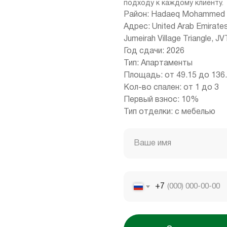
подходу к каждому клиенту.
Район: Hadaeq Mohammed B
Адрес: United Arab Emirate
Jumeirah Village Triangle, JV
Год сдачи: 2026
Тип: Апартаменты
Площадь: от 49.15 до 136.
Кол-во спален: от 1 до 3
Первый взнос: 10%
Тип отделки: с мебелью
Ваше имя
+7