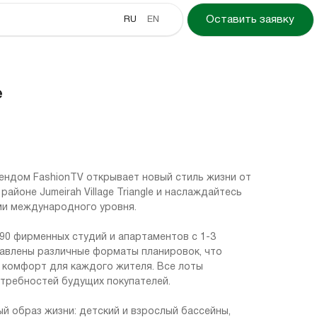
RU
EN
Оставить заявку
e
ендом FashionTV открывает новый стиль жизни от
айоне Jumeirah Village Triangle и наслаждайтесь
и международного уровня.
90 фирменных студий и апартаментов с 1-3
тавлены различные форматы планировок, что
 комфорт для каждого жителя. Все лоты
требностей будущих покупателей.
 образ жизни: детский и взрослый бассейны,