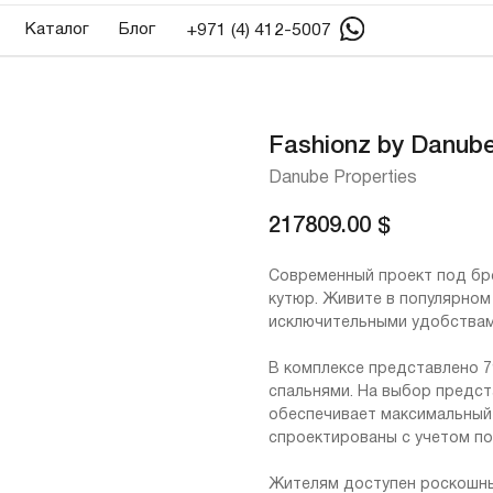
алог
Блог
+971 (4) 412-5007
Fashionz by Danub
Danube Properties
217809.00
$
Современный проект под бр
кутюр. Живите в популярном р
исключительными удобствам
В комплексе представлено 7
спальнями. На выбор предс
обеспечивает максимальный
спроектированы с учетом по
Жителям доступен роскошный