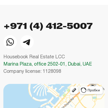
использования cookies
и
политикой
конфиденциальности