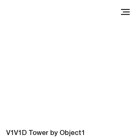
V1V1D Tower by Object1