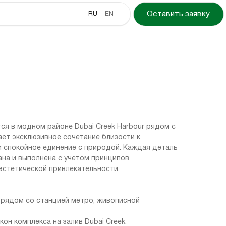
RU
EN
Оставить заявку
я в модном районе Dubai Creek Harbour рядом с
ает эксклюзивное сочетание близости к
 спокойное единение с природой. Каждая деталь
на и выполнена с учетом принципов
 эстетической привлекательности.
рядом со станцией метро, живописной
он комплекса на залив Dubai Creek.