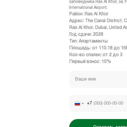
заповедника Ras Al Khor, за 1
International Airport.
Район: Ras Al Khor
Адрес: The Canal District, 
Ras Al Khor, Dubai, United A
Год сдачи: 2028
Тип: Апартаменты
Площадь: от 110.18 до 168
Кол-во спален: от 2 до 3
Первый взнос: 10%
Ваше имя
+7