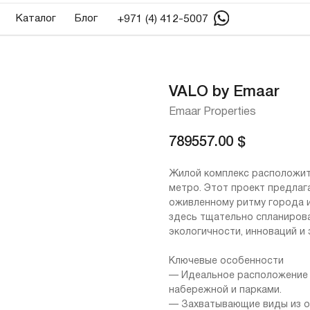
алог
Блог
+971 (4) 412-5007
VALO by Emaar
Emaar Properties
789557.00
$
Жилой комплекс расположитс
метро. Этот проект предлаг
оживленному ритму города и
здесь тщательно спланирова
экологичности, инноваций и
Ключевые особенности
— Идеальное расположение 
набережной и парками.
— Захватывающие виды из ок