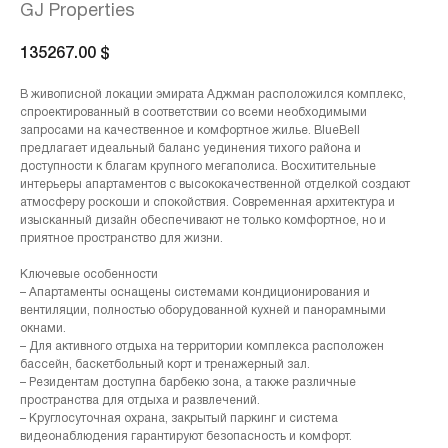
GJ Properties
135267.00
$
В живописной локации эмирата Аджман расположился комплекс,
спроектированный в соответствии со всеми необходимыми
запросами на качественное и комфортное жилье. BlueBell
предлагает идеальный баланс уединения тихого района и
доступности к благам крупного мегаполиса. Восхитительные
интерьеры апартаментов с высококачественной отделкой создают
атмосферу роскоши и спокойствия. Современная архитектура и
изысканный дизайн обеспечивают не только комфортное, но и
приятное пространство для жизни.
Ключевые особенности
– Апартаменты оснащены системами кондиционирования и
вентиляции, полностью оборудованной кухней и панорамными
окнами.
– Для активного отдыха на территории комплекса расположен
бассейн, баскетбольный корт и тренажерный зал.
– Резидентам доступна барбекю зона, а также различные
пространства для отдыха и развлечений.
– Круглосуточная охрана, закрытый паркинг и система
видеонаблюдения гарантируют безопасность и комфорт.