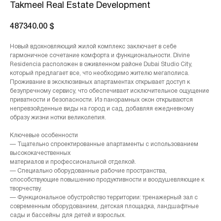
Takmeel Real Estate Development
487340.00
$
Новый вдохновляющий жилой комплекс заключает в себе
гармоничное сочетание комфорта и функциональности. Divine
Residencia расположен в оживленном районе Dubai Studio City,
который предлагает все, что необходимо жителю мегаполиса.
Проживание в эксклюзивных апартаментах открывает доступ к
безупречному сервису, что обеспечивает исключительное ощущение
приватности и безопасности. Из панорамных окон открываются
непревзойденные виды на город и сад, добавляя ежедневному
образу жизни нотки великолепия.
Ключевые особенности
— Тщательно спроектированные апартаменты с использованием
высококачественных
материалов и профессиональной отделкой.
— Специально оборудованные рабочие пространства,
способствующие повышению продуктивности и воодушевляющие к
творчеству.
— Функциональное обустройство территории: тренажерный зал с
современным оборудованием, детская площадка, ландшафтные
сады и бассейны для детей и взрослых.