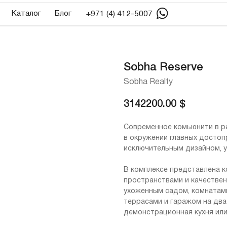
алог
Блог
+971 (4) 412-5007
Sobha Reserve
Sobha Realty
3142200.00
$
Современное комьюнити в ра
в окружении главных достоп
исключительным дизайном, 
В комплексе представлена к
пространствами и качествен
ухоженным садом, комнатами
террасами и гаражом на два
демонстрационная кухня или 