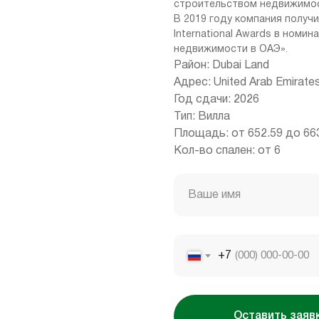
строительством недвижимост
В 2019 году компания получ
International Awards в номи
недвижимости в ОАЭ».
Район: Dubai Land
Адрес: United Arab Emirates
Год сдачи: 2026
Тип: Вилла
Площадь: от 652.59 до 663
Кол-во спален: от 6
Ваше имя
+7
Оставить заяв