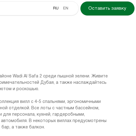
RU
EN
Оставить заявку
йоне Wadi Al Safa 2 среди пышной зелени. Живите
римечательностей Дубая, а также наслаждайтесь
уютом и роскошью.
оллекция вилл с 4-5 спальнями, эргономичными
ной отделкой. Все лоты с частным бассейном,
 для персонала, кухней, гардеробными,
 автомобиля. В некоторых виллах предусмотрены
бар, а также балкон.