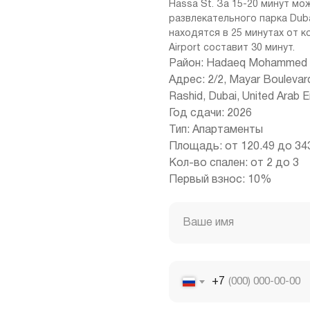
Hassa St. За 15-20 минут м
развлекательного парка Dubai 
находятся в 25 минутах от ко
Airport составит 30 минут.
Район: Hadaeq Mohammed B
Адрес: 2/2, Mayar Bouleva
Rashid, Dubai, United Arab 
Год сдачи: 2026
Тип: Апартаменты
Площадь: от 120.49 до 343
Кол-во спален: от 2 до 3
Первый взнос: 10%
Ваше имя
+7