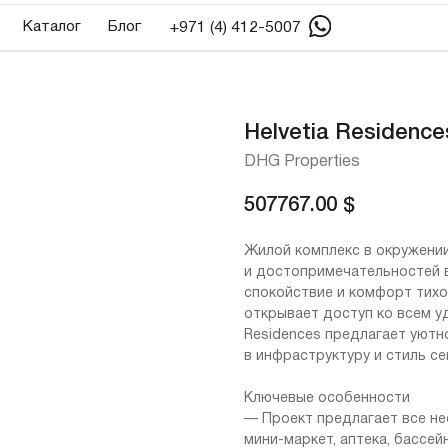
алог
Блог
+971 (4) 412-5007
Helvetia Residence
DHG Properties
507767.00
$
Жилой комплекс в окружении
и достопримечательностей в
спокойствие и комфорт тихой 
открывает доступ ко всем у
Residences предлагает уютн
в инфраструктуру и стиль се
Ключевые особенности
— Проект предлагает все не
мини-маркет, аптека, бассей