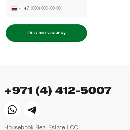
+7
Оставить заявку
Использование сайта означает согласие
с
пользовательским соглашением
,
правилами
использования cookies
и
политикой
конфиденциальности